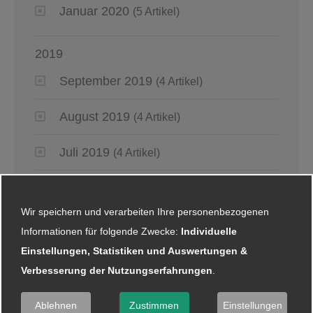
Januar 2020
(5 Artikel)
2019
September 2019
(4 Artikel)
August 2019
(4 Artikel)
Juli 2019
(4 Artikel)
Juni 2019
(6 Artikel)
Wir speichern und verarbeiten Ihre personenbezogenen
Mai 2019
(2 Artikel)
Informationen für folgende Zwecke:
Individuelle
Einstellungen, Statistiken und Auswertungen &
April 2019
(4 Artikel)
Verbesserung der Nutzungserfahrungen
.
März 2019
(6 Artikel)
Ablehnen
Zustimmen
Einstellungen