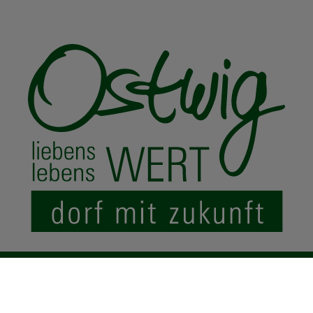
© 2024 Ostwig.de
|
Impressum
Datenschutz
Sitemap