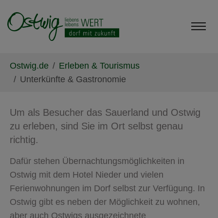
Skip to main content
Skip to page footer
You are here:
Ostwig.de
Erleben & Tourismus
Unterkünfte & Gastronomie
Um als Besucher das Sauerland und Ostwig
zu erleben, sind Sie im Ort selbst genau
richtig.
Dafür stehen Übernachtungsmöglichkeiten in
Ostwig mit dem Hotel Nieder und vielen
Ferienwohnungen im Dorf selbst zur Verfügung. In
Ostwig gibt es neben der Möglichkeit zu wohnen,
aber auch Ostwigs ausgezeichnete