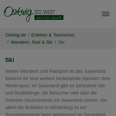
Skip to main content
Skip to page footer
You are here:
Ostwig.de
Erleben & Tourismus
Wandern, Rad & Ski
Ski
Ski
Neben Wandern und Radsport ist das Sauerland
bekannt für eine weitere bedeutende Sportart: dem
Wintersport. Im Sauerland gibt es zahlreiche Ski-
und Rodelhänge, die Besucher weit über die
Grenzen Deutschlands ins Sauerland ziehen. Vor
allem die Bobbahn in Winterberg ist ein
Touristenmagnet beim Wintersport im Sauerland.