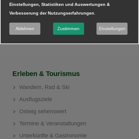
Einstellungen, Statistiken und Auswertungen &
News & Veranstaltungen
Verbesserung der Nutzungserfahrungen
.
News
Ablehnen
Zustimmen
Einstellungen
Veranstaltungen
Erleben & Tourismus
Wandern, Rad & Ski
Ausflugsziele
Ostwig sehenswert
Termine & Veranstaltungen
Unterkünfte & Gastronomie