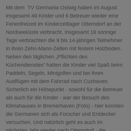
Mit dem TV Germania Ostwig haben im August
insgesamt 49 Kinder und 6 Betreuer wieder eine
Ferienfreizeit im Kinderzeltlager Otterndorf an der
Nordseeküste verbracht. Insgesamt 16 sonnige
Tage verbrachten die 9 bis 14-jährigen Teilnehmer
in ihren Zehn-Mann-Zelten mit festem Holzboden.
Neben den täglichen „Pflichten des
Küchendienstes“ hatten die Kinder viel Spaß beim
Paddeln, Segeln, Minigolfen und bei ihren
Ausflügen mit dem Fahrrad nach Cuxhaven.
Sicherlich ein Höhepunkt - sowohl für die Betreuer
als auch für die Kinder - war der Besuch des
Klimahauses in Bremerhaven (Foto) - hier konnten
die Germanen sich als Forscher und Entdecker
versuchen. Und natürlich geht es auch im
nächsten Jahr wieder nach Otterndorf - die