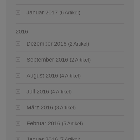
Januar 2017
(6 Artikel)
2016
Dezember 2016
(2 Artikel)
September 2016
(2 Artikel)
August 2016
(4 Artikel)
Juli 2016
(4 Artikel)
März 2016
(3 Artikel)
Februar 2016
(5 Artikel)
Januar 2016
(7 Artikel)