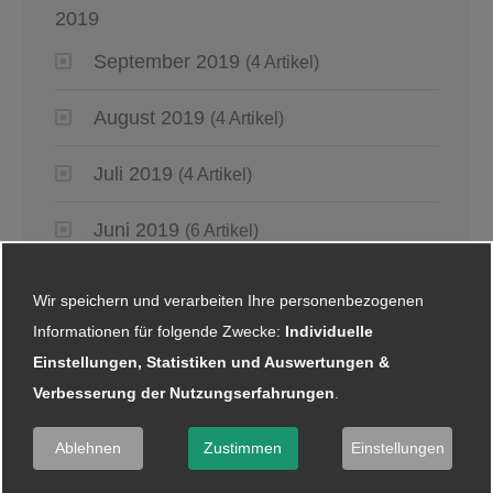
2019
September 2019
(4 Artikel)
August 2019
(4 Artikel)
Juli 2019
(4 Artikel)
Juni 2019
(6 Artikel)
Mai 2019
(2 Artikel)
Wir speichern und verarbeiten Ihre personenbezogenen
Informationen für folgende Zwecke:
Individuelle
April 2019
(4 Artikel)
Einstellungen, Statistiken und Auswertungen &
Verbesserung der Nutzungserfahrungen
.
März 2019
(6 Artikel)
Ablehnen
Zustimmen
Einstellungen
Januar 2019
(5 Artikel)