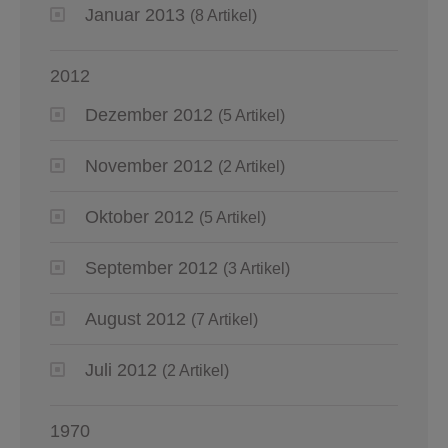
Januar 2013
(8 Artikel)
2012
Dezember 2012
(5 Artikel)
November 2012
(2 Artikel)
Oktober 2012
(5 Artikel)
September 2012
(3 Artikel)
August 2012
(7 Artikel)
Juli 2012
(2 Artikel)
1970