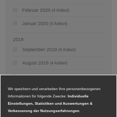
Februar 2020
(4 Artikel)
Januar 2020
(5 Artikel)
2019
September 2019
(4 Artikel)
August 2019
(4 Artikel)
Juli 2019
(4 Artikel)
Wir speichern und verarbeiten Ihre personenbezogenen
Juni 2019
(6 Artikel)
Informationen für folgende Zwecke:
Individuelle
Mai 2019
(2 Artikel)
Einstellungen, Statistiken und Auswertungen &
Verbesserung der Nutzungserfahrungen
.
April 2019
(4 Artikel)