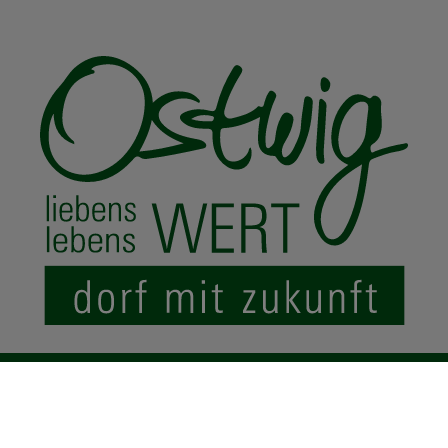
© 2024 Ostwig.de
|
Impressum
Datenschutz
Sitemap