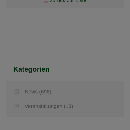
zurück zur Liste
Kategorien
News
(698)
Veranstaltungen
(13)