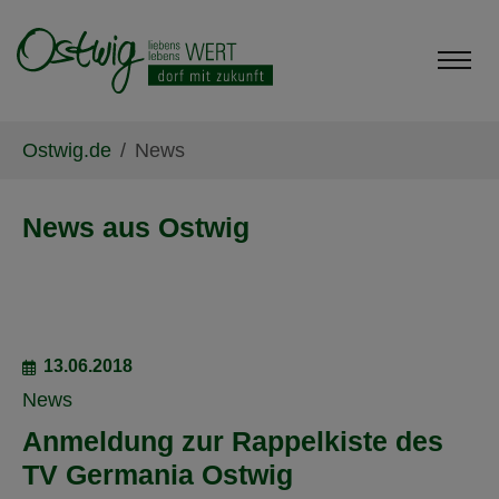
Skip to main content
Skip to page footer
You are here:
Ostwig.de
News
News aus Ostwig
13.06.2018
News
Anmeldung zur Rappelkiste des
TV Germania Ostwig