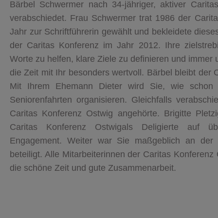
Bärbel Schwermer nach 34-jähriger, aktiver Caritas
verabschiedet. Frau Schwermer trat 1986 der Carit
Jahr zur Schriftführerin gewählt und bekleidete dies
der Caritas Konferenz im Jahr 2012. Ihre zielst
Worte zu helfen, klare Ziele zu definieren und immer 
die Zeit mit Ihr besonders wertvoll. Bärbel bleibt der
Mit Ihrem Ehemann Dieter wird Sie, wie schon 
Seniorenfahrten organisieren. Gleichfalls verabschi
Caritas Konferenz Ostwig angehörte. Brigitte Pletzig
Caritas Konferenz Ostwigals Deligierte auf ü
Engagement. Weiter war Sie maßgeblich an der G
beteiligt. Alle Mitarbeiterinnen der Caritas Konfer
die schöne Zeit und gute Zusammenarbeit.