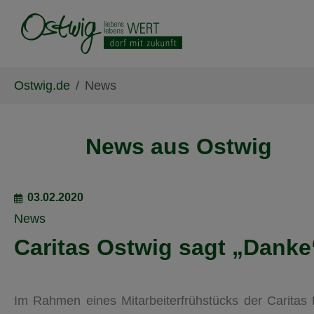
Skip to main content
Skip to page footer
You are here:
Ostwig.de
News
News aus Ostwig
03.02.2020
News
Caritas Ostwig sagt „Danke
Im Rahmen eines Mitarbeiterfrühstücks der Caritas 