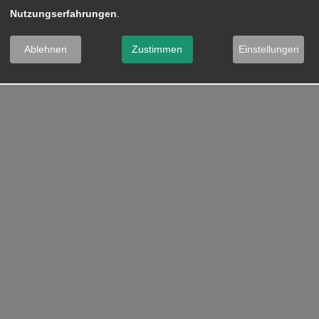
Nutzungserfahrungen
.
Ablehnen
Zustimmen
Einstellungen