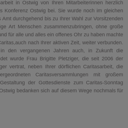
arbeit in Ostwig von Ihren Mitarbeiterinnen herzlich
as Konferenz Ostwig bei. Sie wurde noch im gleichen
es Amt durchgehend bis zu Ihrer Wahl zur Vorsitzenden
rebige Art Menschen zusammenzubringen, ohne große
und für alle und alles ein offenes Ohr zu haben machte
 Caritas,auch nach Ihrer aktiven Zeit, weiter verbunden.
in den vergangenen Jahren auch, in Zukunft die
edet wurde Frau Brigitte Pletziger, die seit 2006 der
er vertrat, neben Ihrer dörflichen Caritasarbeit, die
bergeordneten Caritasversammlungen mit großem
estaltung der Gottesdienste zum Caritas-Sonntag
enz Ostwig bedanken sich auf diesem Wege nochmals für