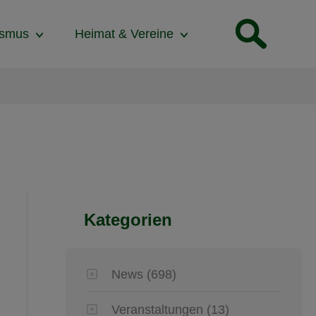
ismus
Heimat & Vereine
Kategorien
News
(698)
Veranstaltungen
(13)