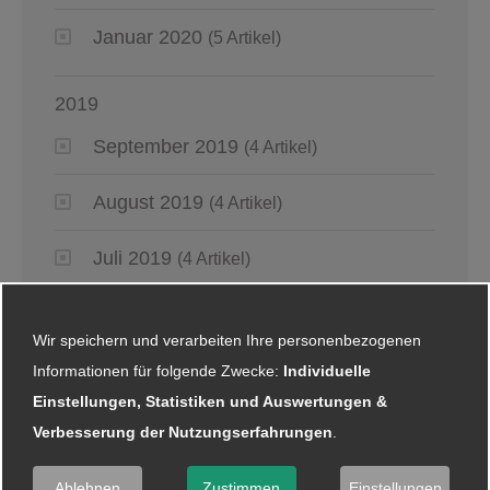
Januar 2020
(5 Artikel)
2019
September 2019
(4 Artikel)
August 2019
(4 Artikel)
Juli 2019
(4 Artikel)
Juni 2019
(6 Artikel)
Wir speichern und verarbeiten Ihre personenbezogenen
Mai 2019
(2 Artikel)
Informationen für folgende Zwecke:
Individuelle
Einstellungen, Statistiken und Auswertungen &
April 2019
(4 Artikel)
Verbesserung der Nutzungserfahrungen
.
März 2019
(6 Artikel)
Ablehnen
Zustimmen
Einstellungen