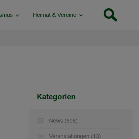
ismus
Heimat & Vereine
Kategorien
News
(698)
Veranstaltungen
(13)