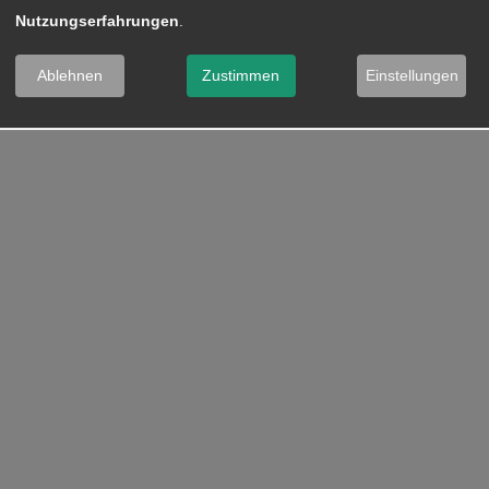
Nutzungserfahrungen
.
Ablehnen
Zustimmen
Einstellungen