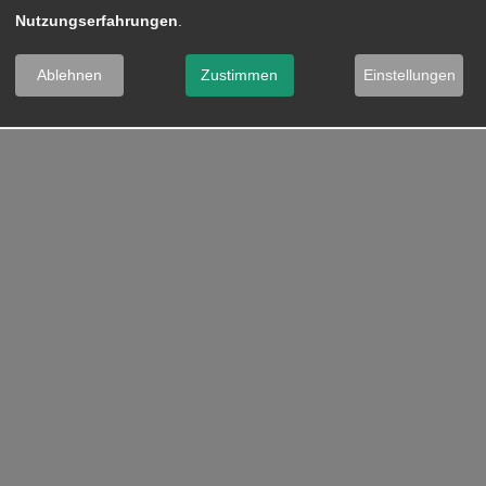
Nutzungserfahrungen
.
Ablehnen
Zustimmen
Einstellungen