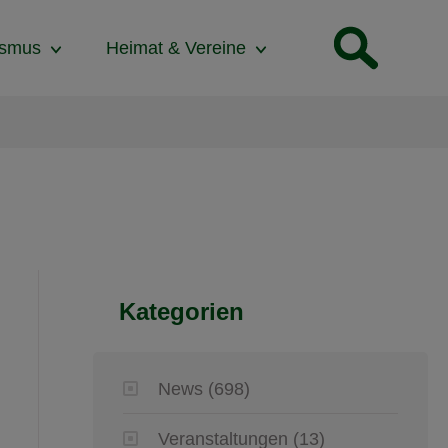
ismus
Heimat & Vereine
Kategorien
News
(698)
Veranstaltungen
(13)