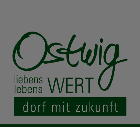
© 2024 Ostwig.de
|
Impressum
Datenschutz