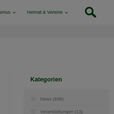
ismus
Heimat & Vereine
Kategorien
News
(698)
Veranstaltungen
(13)