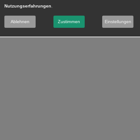
Nutzungserfahrungen
.
Ablehnen
Zustimmen
Einstellungen