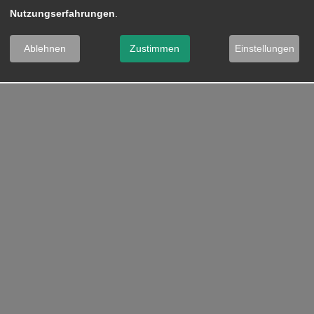
Nutzungserfahrungen
.
Ablehnen
Zustimmen
Einstellungen