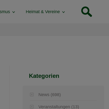
ismus
Heimat & Vereine
Kategorien
News
(698)
Veranstaltungen
(13)