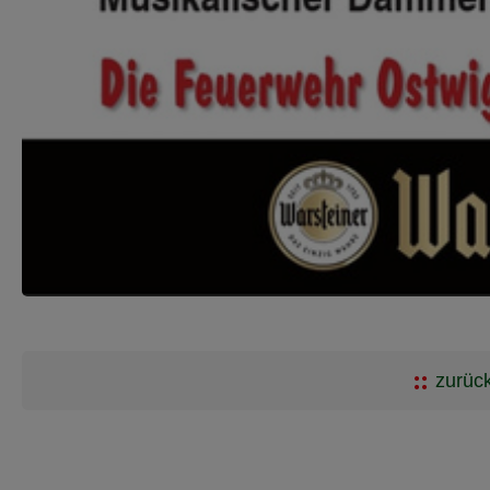
zurück