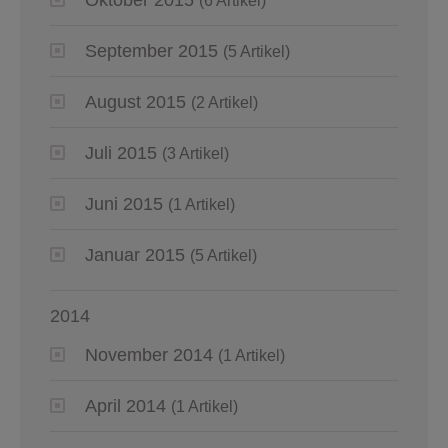
(6 Artikel)
September 2015
(5 Artikel)
August 2015
(2 Artikel)
Juli 2015
(3 Artikel)
Juni 2015
(1 Artikel)
Januar 2015
(5 Artikel)
2014
November 2014
(1 Artikel)
April 2014
(1 Artikel)