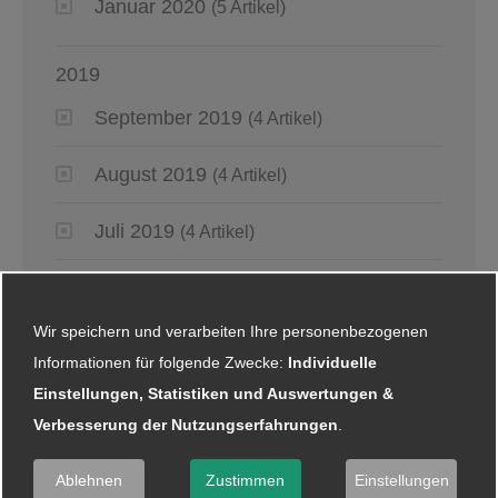
Januar 2020
(5 Artikel)
2019
September 2019
(4 Artikel)
August 2019
(4 Artikel)
Juli 2019
(4 Artikel)
Juni 2019
(6 Artikel)
Wir speichern und verarbeiten Ihre personenbezogenen
Mai 2019
(2 Artikel)
Informationen für folgende Zwecke:
Individuelle
Einstellungen, Statistiken und Auswertungen &
April 2019
(4 Artikel)
Verbesserung der Nutzungserfahrungen
.
März 2019
(6 Artikel)
Ablehnen
Zustimmen
Einstellungen