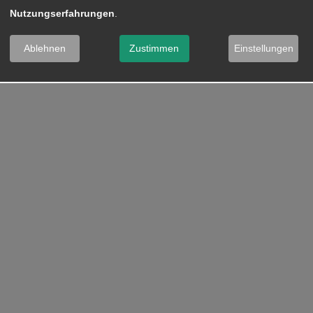
Nutzungserfahrungen
.
Ablehnen
Zustimmen
Einstellungen