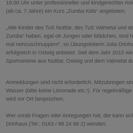
18.00 Uhr unter professioneller und kindgerechter A
(ab ca. 7 Jahre) ein Kurs „Zumba Kids“ angeboten.
„Alle Kinder des TuS Nuttlar, des TuS Valmetal und 
Zumba“ haben, egal ob Jungen oder Mädchen, sind h
mal reinzuschnuppern“, so Übungsleiterin Julia Drinh
erfolgreich in Ostwig anbietet. Seit dem Jahr 2015 w
Sportvereine aus Nuttlar, Ostwig und dem Valmetal d
Anmeldungen sind nicht erforderlich. Mitzubringen sin
Wasser (bitte keine Limonade etc.!). Für regelmäßig
wird vor Ort besprochen.
Wer vorab Fragen oder Anregungen hat, der kann sich
Drinhaus (Tel.: 0163 / 88 24 88 2) wenden.