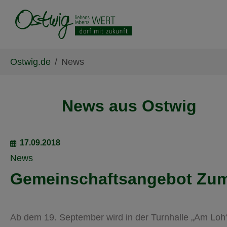
Skip to main content
Skip to page footer
You are here:
Ostwig.de
News
News aus Ostwig
17.09.2018
News
Gemeinschaftsangebot Zum
Ab dem 19. September wird in der Turnhalle „Am Loh