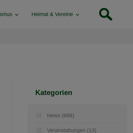
ismus
Heimat & Vereine
Kategorien
News
(698)
Veranstaltungen
(13)