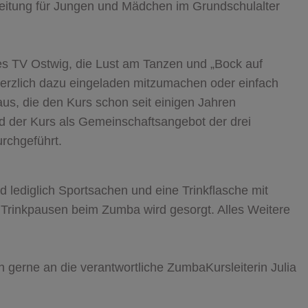
nleitung für Jungen und Mädchen im Grundschulalter
des TV Ostwig, die Lust am Tanzen und „Bock auf
erzlich dazu eingeladen mitzumachen oder einfach
aus, die den Kurs schon seit einigen Jahren
ird der Kurs als Gemeinschaftsangebot der drei
urchgeführt.
d lediglich Sportsachen und eine Trinkflasche mit
e Trinkpausen beim Zumba wird gesorgt. Alles Weitere
 gerne an die verantwortliche ZumbaKursleiterin Julia