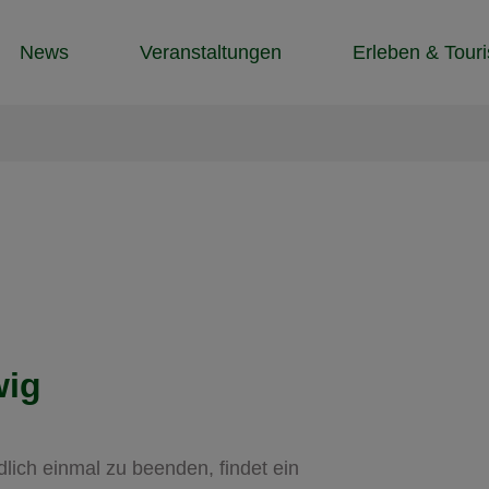
News
Veranstaltungen
Erleben & Tour
wig
lich einmal zu beenden, findet ein