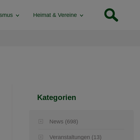
ismus
Heimat & Vereine
Kategorien
News
(698)
Veranstaltungen
(13)