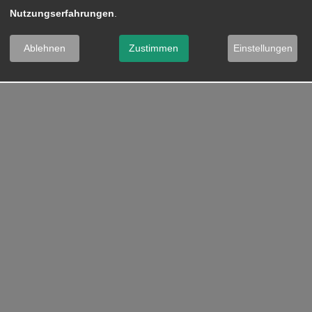
Nutzungserfahrungen
.
Ablehnen
Zustimmen
Einstellungen