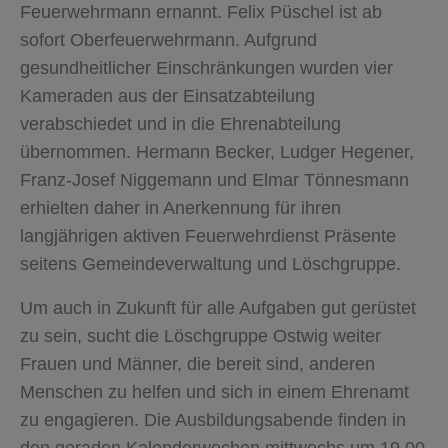
Feuerwehrmann ernannt. Felix Püschel ist ab
sofort Oberfeuerwehrmann. Aufgrund
gesundheitlicher Einschränkungen wurden vier
Kameraden aus der Einsatzabteilung
verabschiedet und in die Ehrenabteilung
übernommen. Hermann Becker, Ludger Hegener,
Franz-Josef Niggemann und Elmar Tönnesmann
erhielten daher in Anerkennung für ihren
langjährigen aktiven Feuerwehrdienst Präsente
seitens Gemeindeverwaltung und Löschgruppe.
Um auch in Zukunft für alle Aufgaben gut gerüstet
zu sein, sucht die Löschgruppe Ostwig weiter
Frauen und Männer, die bereit sind, anderen
Menschen zu helfen und sich in einem Ehrenamt
zu engagieren. Die Ausbildungsabende finden in
den geraden Kalenderwochen mittwochs um 19.00