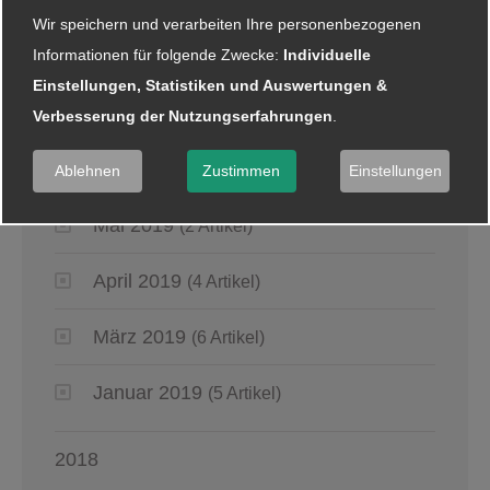
September 2019
(4 Artikel)
Wir speichern und verarbeiten Ihre personenbezogenen
Informationen für folgende Zwecke:
Individuelle
August 2019
(4 Artikel)
Einstellungen, Statistiken und Auswertungen &
Juli 2019
(4 Artikel)
Verbesserung der Nutzungserfahrungen
.
Juni 2019
(6 Artikel)
Ablehnen
Zustimmen
Einstellungen
Mai 2019
(2 Artikel)
April 2019
(4 Artikel)
März 2019
(6 Artikel)
Januar 2019
(5 Artikel)
2018