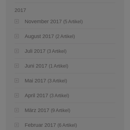
2017
November 2017
(5 Artikel)
August 2017
(2 Artikel)
Juli 2017
(3 Artikel)
Juni 2017
(1 Artikel)
Mai 2017
(3 Artikel)
April 2017
(3 Artikel)
März 2017
(9 Artikel)
Februar 2017
(6 Artikel)