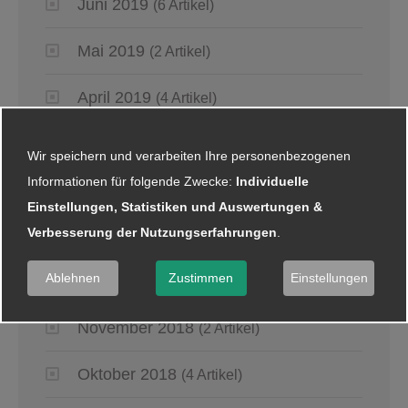
Juni 2019
(6 Artikel)
Mai 2019
(2 Artikel)
April 2019
(4 Artikel)
März 2019
(6 Artikel)
Wir speichern und verarbeiten Ihre personenbezogenen
Informationen für folgende Zwecke:
Individuelle
Januar 2019
(5 Artikel)
Einstellungen, Statistiken und Auswertungen &
Verbesserung der Nutzungserfahrungen
.
2018
Ablehnen
Zustimmen
Einstellungen
Dezember 2018
(8 Artikel)
November 2018
(2 Artikel)
Oktober 2018
(4 Artikel)