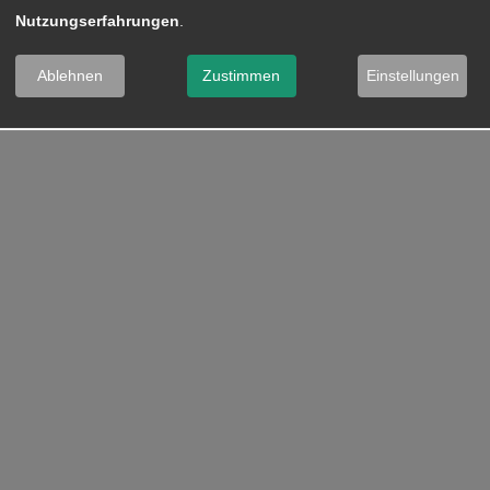
Nutzungserfahrungen
.
Ablehnen
Zustimmen
Einstellungen