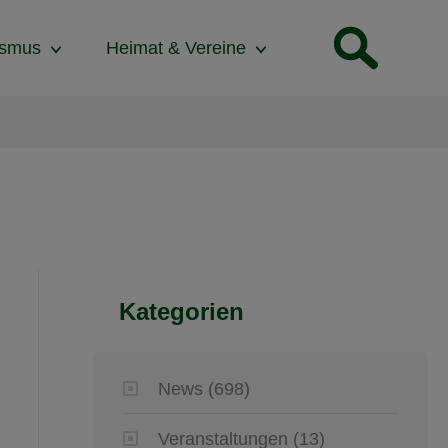
ismus
Heimat & Vereine
Kategorien
News
(698)
Veranstaltungen
(13)