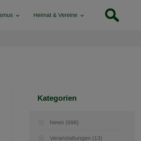
ismus
Heimat & Vereine
Kategorien
News
(698)
Veranstaltungen
(13)