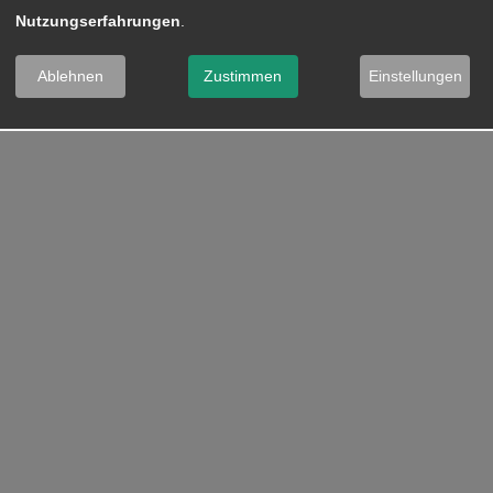
Nutzungserfahrungen
.
Ablehnen
Zustimmen
Einstellungen