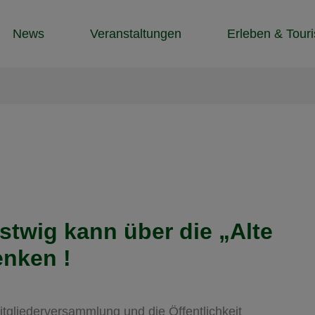
News
Veranstaltungen
Erleben & Tour
stwig kann über die „Alte
enken !
tgliederversammlung und die Öffentlichkeit