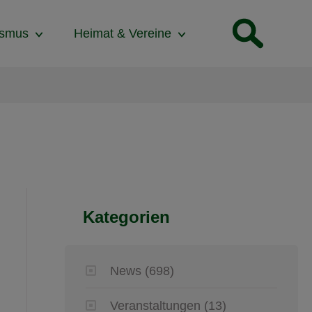
ismus
Heimat & Vereine
Kategorien
News
(698)
Veranstaltungen
(13)