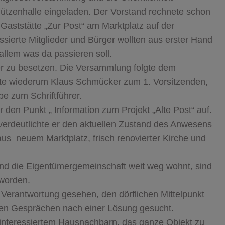
ützenhalle eingeladen. Der Vorstand rechnete schon
Gaststätte „Zur Post“ am Marktplatz auf der
ssierte Mitglieder und Bürger wollten aus erster Hand
allem was da passieren soll.
der zu besetzen. Die Versammlung folgte dem
lte wiederum Klaus Schmücker zum 1. Vorsitzenden,
e zum Schriftführer.
 den Punkt „ Information zum Projekt „Alte Post“ auf.
erdeutlichte er den aktuellen Zustand des Anwesens
us neuem Marktplatz, frisch renovierter Kirche und
und die Eigentümergemeinschaft weit weg wohnt, sind
worden.
 Verantwortung gesehen, den dörflichen Mittelpunkt
nen Gesprächen nach einer Lösung gesucht.
interessiertem Hausnachbarn, das ganze Objekt zu