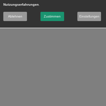
Nutzungserfahrungen
.
Ablehnen
Zustimmen
Einstellungen