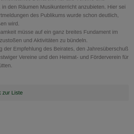
, in den Räumen Musikunterricht anzubieten. Hier sei
ortmeldungen des Publikums wurde schon deutlich,
ßen wird.
amkeit müsse auf ein ganz breites Fundament im
zustoßen und Aktivitäten zu bündeln.
ng der Empfehlung des Beirates, den Jahresüberschuß
Ostwiger Vereine und den Heimat- und Förderverein für
tten.
 zur Liste