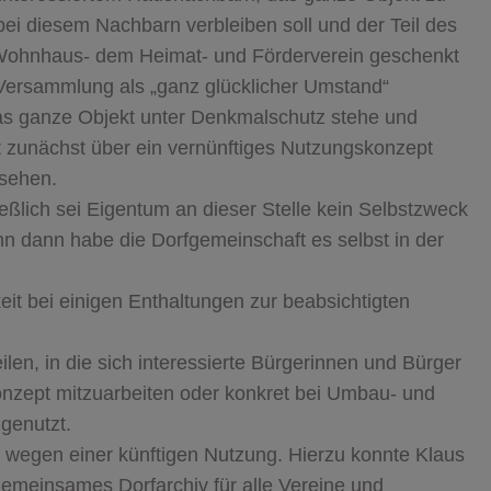
ei diesem Nachbarn verbleiben soll und der Teil des
 Wohnhaus- dem Heimat- und Förderverein geschenkt
 Versammlung als „ganz glücklicher Umstand“
 das ganze Objekt unter Denkmalschutz stehe und
t zunächst über ein vernünftiges Nutzungskonzept
sehen.
ießlich sei Eigentum an dieser Stelle kein Selbstzweck
nn dann habe die Dorfgemeinschaft es selbst in der
it bei einigen Enthaltungen zur beabsichtigten
ilen, in die sich interessierte Bürgerinnen und Bürger
onzept mitzuarbeiten oder konkret bei Umbau- und
 genutzt.
em wegen einer künftigen Nutzung. Hierzu konnte Klaus
emeinsames Dorfarchiv für alle Vereine und