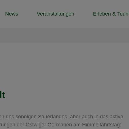
News
Veranstaltungen
Erleben & Tour
lt
ten des sonnigen Sauerlandes, aber auch in das aktive
erungen der Ostwiger Germanen am Himmelfahrtstag: