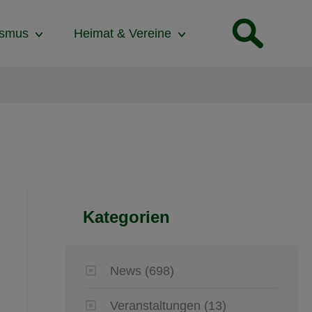
ismus
Heimat & Vereine
Kategorien
News
(698)
Veranstaltungen
(13)