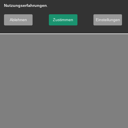
Nutzungserfahrungen
.
Ablehnen
Zustimmen
Einstellungen