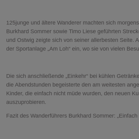
125junge und ältere Wanderer machten sich morgens 
Burkhard Sommer sowie Timo Liese geführten Streck
und Ostwig zeigte sich von seiner allerbesten Seite.
der Sportanlage „Am Loh“ ein, wo sie von vielen Be
Die sich anschließende „Einkehr“ bei kühlen Getränk
die Abendstunden begeisterte den am weitesten ange
Kinder, die einfach nicht müde wurden, den neuen Ku
auszuprobieren.
Fazit des Wanderführers Burkhard Sommer: „Einfach