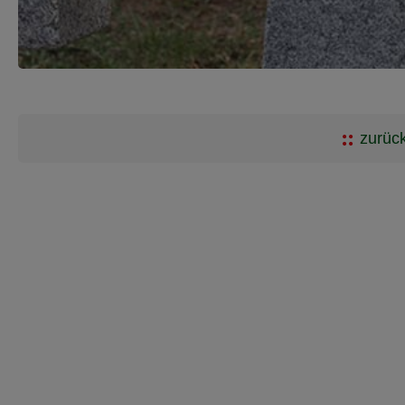
zurück