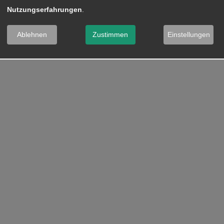
Nutzungserfahrungen
.
Ablehnen
Zustimmen
Einstellungen