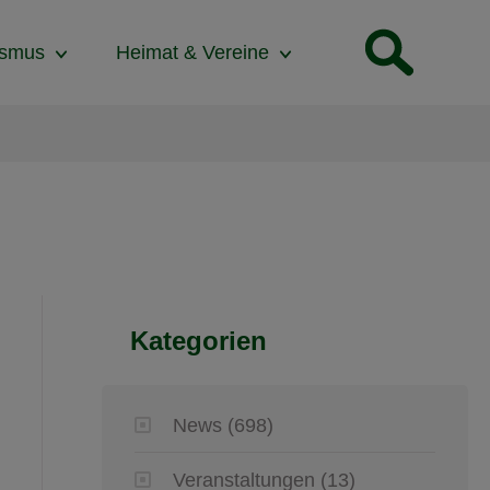
ismus
Heimat & Vereine
Kategorien
News
(698)
Veranstaltungen
(13)