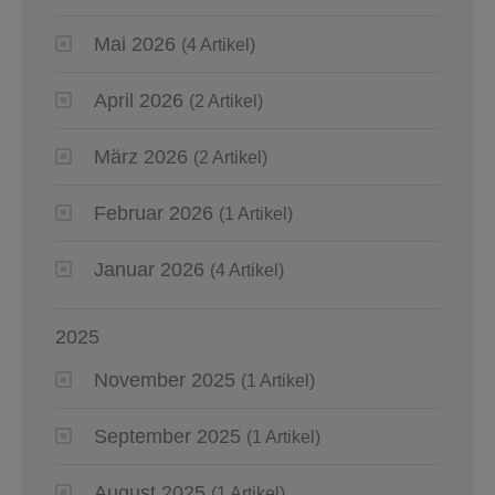
Mai 2026
(4 Artikel)
April 2026
(2 Artikel)
März 2026
(2 Artikel)
Februar 2026
(1 Artikel)
Januar 2026
(4 Artikel)
2025
November 2025
(1 Artikel)
September 2025
(1 Artikel)
August 2025
(1 Artikel)