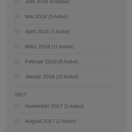
Juni 2018
(8 Artikel)
Mai 2018
(5 Artikel)
April 2018
(7 Artikel)
März 2018
(11 Artikel)
Februar 2018
(9 Artikel)
Januar 2018
(20 Artikel)
2017
November 2017
(5 Artikel)
August 2017
(2 Artikel)