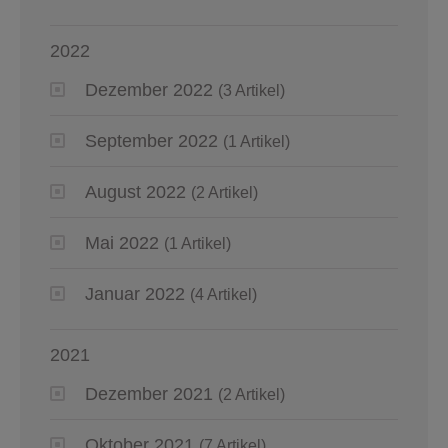
2022
Dezember 2022
(3 Artikel)
September 2022
(1 Artikel)
August 2022
(2 Artikel)
Mai 2022
(1 Artikel)
Januar 2022
(4 Artikel)
2021
Dezember 2021
(2 Artikel)
Oktober 2021
(7 Artikel)