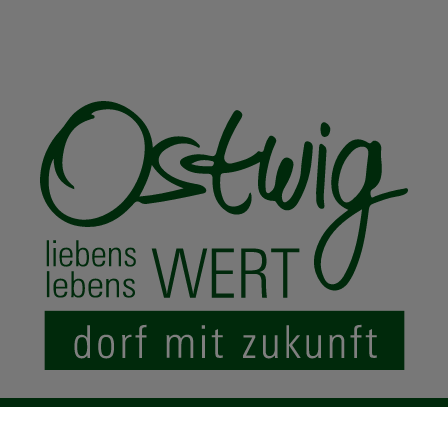
© 2024 Ostwig.de
|
Impressum
Datenschutz