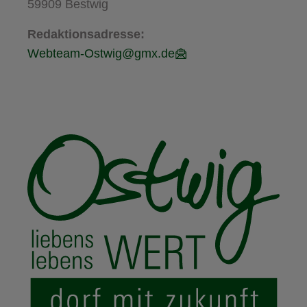
59909 Bestwig
Redaktionsadresse:
Webteam-Ostwig@gmx.de