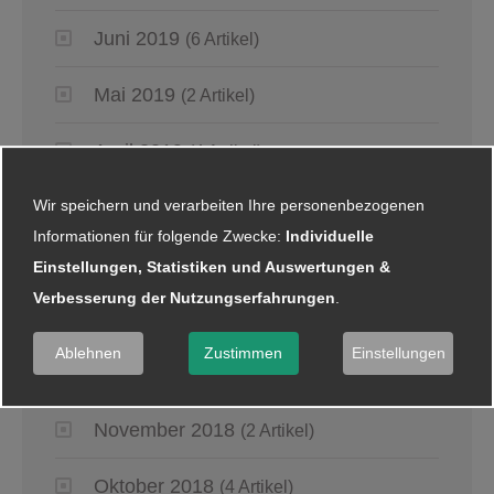
Juni 2019
(6 Artikel)
Mai 2019
(2 Artikel)
April 2019
(4 Artikel)
Wir speichern und verarbeiten Ihre personenbezogenen
März 2019
(6 Artikel)
Informationen für folgende Zwecke:
Individuelle
Januar 2019
(5 Artikel)
Einstellungen, Statistiken und Auswertungen &
Verbesserung der Nutzungserfahrungen
.
2018
Ablehnen
Zustimmen
Einstellungen
Dezember 2018
(8 Artikel)
November 2018
(2 Artikel)
Oktober 2018
(4 Artikel)