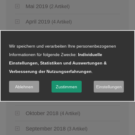
Mai 2019
(2 Artikel)
April 2019
(4 Artikel)
März 2019
(6 Artikel)
Wir speichern und verarbeiten Ihre personenbezogenen
Januar 2019
(5 Artikel)
Informationen für folgende Zwecke:
Individuelle
Einstellungen, Statistiken und Auswertungen &
2018
Verbesserung der Nutzungserfahrungen
.
Dezember 2018
(8 Artikel)
Ablehnen
Zustimmen
Einstellungen
November 2018
(2 Artikel)
Oktober 2018
(4 Artikel)
September 2018
(3 Artikel)