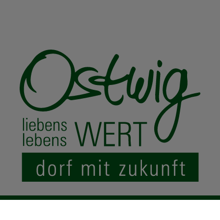
© 2024 Ostwig.de
|
Impressum
Datenschutz