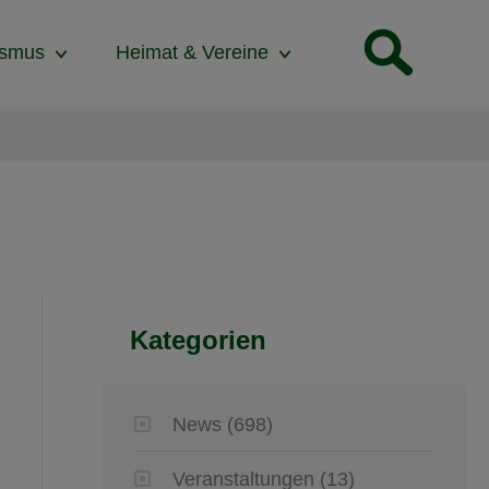
ismus
Heimat & Vereine
Kategorien
News
(698)
Veranstaltungen
(13)