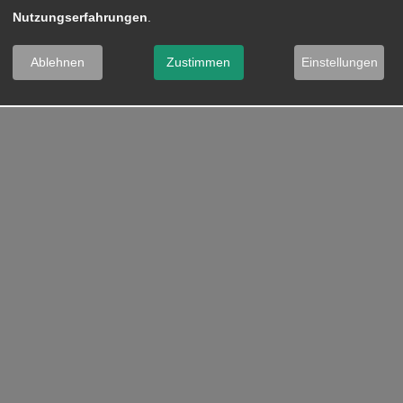
Nutzungserfahrungen
.
Ablehnen
Zustimmen
Einstellungen