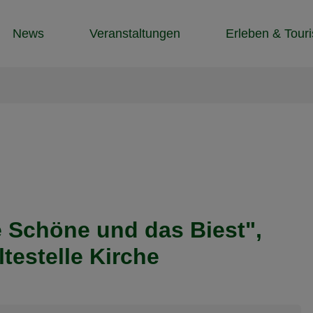
News
Veranstaltungen
Erleben & Tour
e Schöne und das Biest",
testelle Kirche