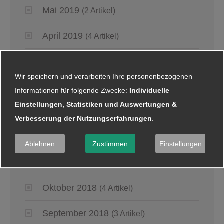
Mai 2019
(2 Artikel)
April 2019
(4 Artikel)
März 2019
(6 Artikel)
Wir speichern und verarbeiten Ihre personenbezogenen
Januar 2019
(5 Artikel)
Informationen für folgende Zwecke:
Individuelle
Einstellungen, Statistiken und Auswertungen &
2018
Verbesserung der Nutzungserfahrungen
.
Dezember 2018
(8 Artikel)
Ablehnen
Zustimmen
Einstellungen
November 2018
(2 Artikel)
Oktober 2018
(4 Artikel)
September 2018
(3 Artikel)