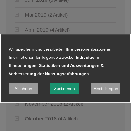
(6 Artikel)
Mai 2019
(2 Artikel)
April 2019
(4 Artikel)
März 2019
(6 Artikel)
Wir speichern und verarbeiten Ihre personenbezogenen
Informationen für folgende Zwecke:
Individuelle
Januar 2019
(5 Artikel)
Einstellungen, Statistiken und Auswertungen &
Verbesserung der Nutzungserfahrungen
.
2018
Dezember 2018
Ablehnen
Zustimmen
Einstellungen
(8 Artikel)
November 2018
(2 Artikel)
Oktober 2018
(4 Artikel)