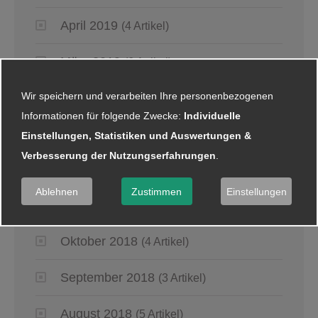
April 2019
(4 Artikel)
März 2019
(6 Artikel)
Wir speichern und verarbeiten Ihre personenbezogenen
Januar 2019
(5 Artikel)
Informationen für folgende Zwecke:
Individuelle
Einstellungen, Statistiken und Auswertungen &
2018
Verbesserung der Nutzungserfahrungen
.
Dezember 2018
(8 Artikel)
Ablehnen
Zustimmen
Einstellungen
November 2018
(2 Artikel)
Oktober 2018
(4 Artikel)
September 2018
(3 Artikel)
August 2018
(5 Artikel)