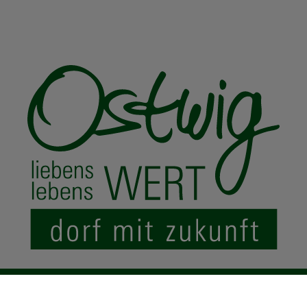
© 2024 Ostwig.de
|
Impressum
Datenschutz