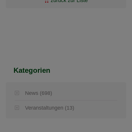
zurück zur Liste
Kategorien
News
(698)
Veranstaltungen
(13)