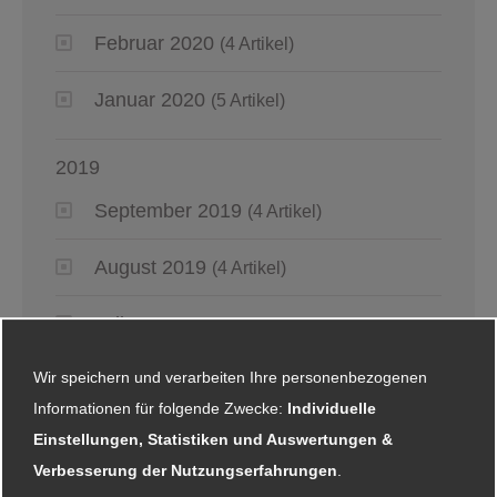
Februar 2020
(4 Artikel)
Januar 2020
(5 Artikel)
2019
September 2019
(4 Artikel)
August 2019
(4 Artikel)
Juli 2019
(4 Artikel)
Wir speichern und verarbeiten Ihre personenbezogenen
Juni 2019
(6 Artikel)
Informationen für folgende Zwecke:
Individuelle
Mai 2019
(2 Artikel)
Einstellungen, Statistiken und Auswertungen &
Verbesserung der Nutzungserfahrungen
.
April 2019
(4 Artikel)