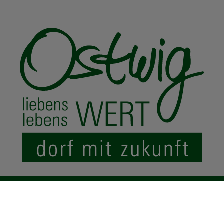
© 2024 Ostwig.de
|
Impressum
Datenschutz
Sitemap