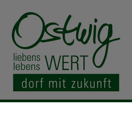
© 2024 Ostwig.de
|
Impressum
Datenschutz
Sitemap