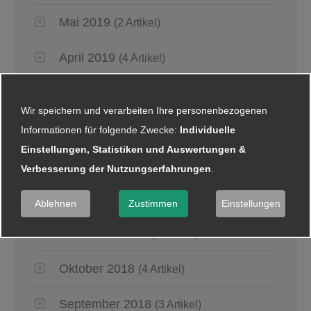
Mai 2019
(2 Artikel)
April 2019
(4 Artikel)
März 2019
(6 Artikel)
Wir speichern und verarbeiten Ihre personenbezogenen
Januar 2019
(5 Artikel)
Informationen für folgende Zwecke:
Individuelle
Einstellungen, Statistiken und Auswertungen &
Verbesserung der Nutzungserfahrungen
.
2018
Dezember 2018
(8 Artikel)
Ablehnen
Zustimmen
Einstellungen
November 2018
(2 Artikel)
Oktober 2018
(4 Artikel)
September 2018
(3 Artikel)