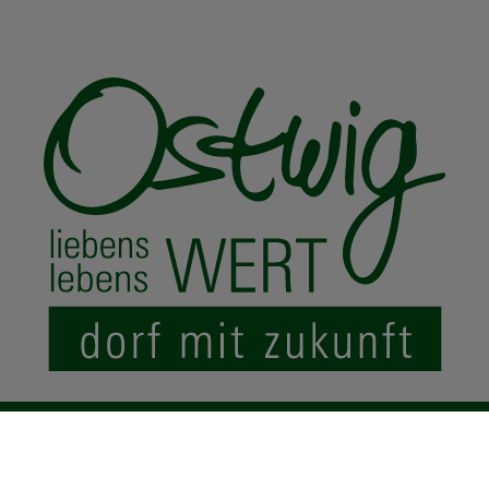
© 2024 Ostwig.de
|
Impressum
Datenschutz
Sitemap