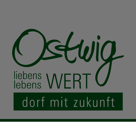
© 2024 Ostwig.de
|
Impressum
Datenschutz