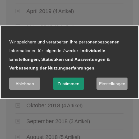
April 2019
(4 Artikel)
März 2019
(6 Artikel)
Wir speichern und verarbeiten Ihre personenbezogenen
Januar 2019
(5 Artikel)
Informationen für folgende Zwecke:
Individuelle
Einstellungen, Statistiken und Auswertungen &
2018
Verbesserung der Nutzungserfahrungen
.
Dezember 2018
(8 Artikel)
Ablehnen
Zustimmen
Einstellungen
November 2018
(2 Artikel)
Oktober 2018
(4 Artikel)
September 2018
(3 Artikel)
August 2018
(5 Artikel)