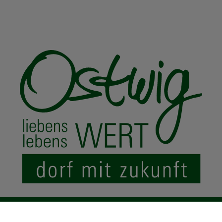
© 2024 Ostwig.de
|
Impressum
Datenschutz