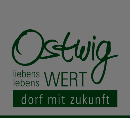
© 2024 Ostwig.de
|
Impressum
Datenschutz