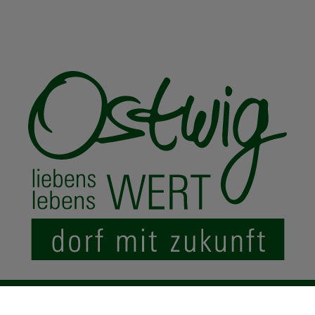
© 2024 Ostwig.de
|
Impressum
Datenschutz