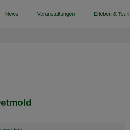
News
Veranstaltungen
Erleben & Tour
Detmold