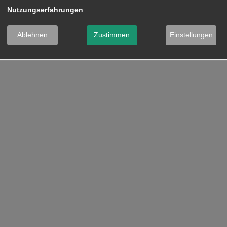
Nutzungserfahrungen
.
Ablehnen
Zustimmen
Einstellungen