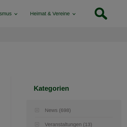
ismus
Heimat & Vereine
Kategorien
News
(698)
Veranstaltungen
(13)