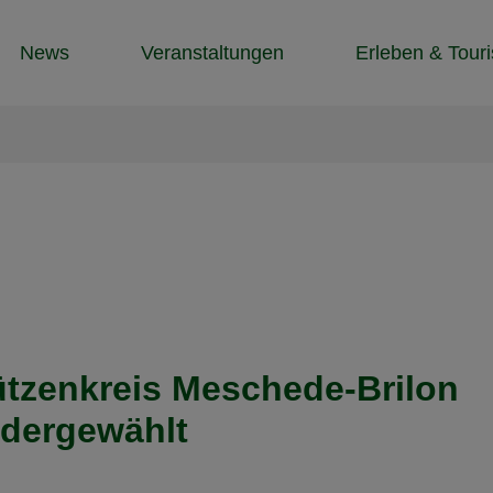
News
Veranstaltungen
Erleben & Tour
ützenkreis Meschede-Brilon
dergewählt