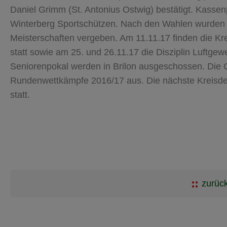
Daniel Grimm (St. Antonius Ostwig) bestätigt. Kassen
Winterberg Sportschützen. Nach den Wahlen wurden 
Meisterschaften vergeben. Am 11.11.17 finden die Kreis
statt sowie am 25. und 26.11.17 die Disziplin Luftg
Seniorenpokal werden in Brilon ausgeschossen. Die O
Rundenwettkämpfe 2016/17 aus. Die nächste Kreisdel
statt.
zurück