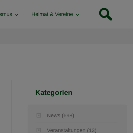
ismus
Heimat & Vereine
Kategorien
News
(698)
Veranstaltungen
(13)