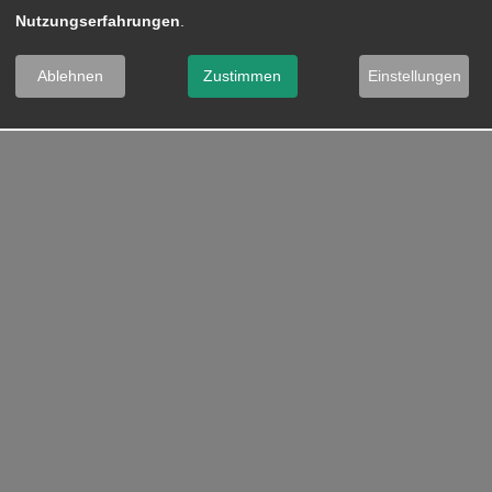
Nutzungserfahrungen
.
Ablehnen
Zustimmen
Einstellungen