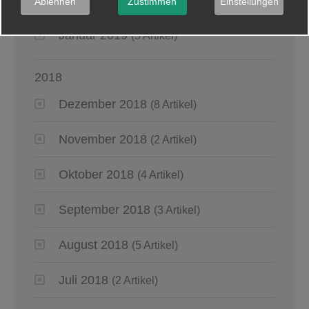
(6 Artikel)
Ablehnen
Zustimmen
Einstellungen
Januar 2019
(5 Artikel)
2018
Dezember 2018
(8 Artikel)
November 2018
(2 Artikel)
Oktober 2018
(4 Artikel)
September 2018
(3 Artikel)
August 2018
(5 Artikel)
Juli 2018
(2 Artikel)