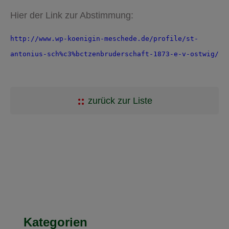
Hier der Link zur Abstimmung:
http://www.wp-koenigin-meschede.de/profile/st-
antonius-sch%c3%bctzenbruderschaft-1873-e-v-ostwig/
zurück zur Liste
Kategorien