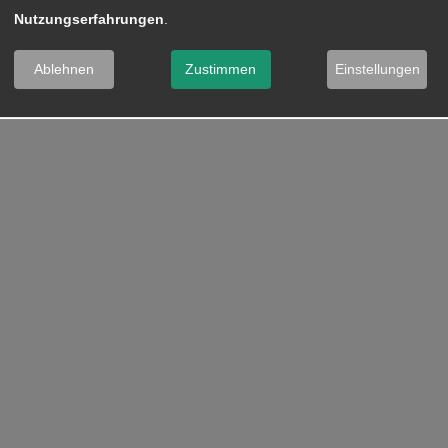
Nutzungserfahrungen
.
Ablehnen
Zustimmen
Einstellungen