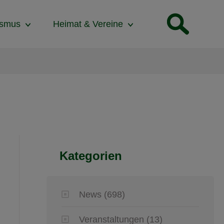
ismus
Heimat & Vereine
Kategorien
News
(698)
Veranstaltungen
(13)