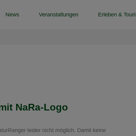
News
Veranstaltungen
Erleben & Tour
 mit NaRa-Logo
aturRanger leider nicht möglich. Damit keine