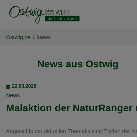
Skip to main content
Skip to page footer
You are here:
Ostwig.de
News
News aus Ostwig
22.03.2020
News
Malaktion der NaturRanger
Angesichts der aktuellen Thematik sind Treffen der N