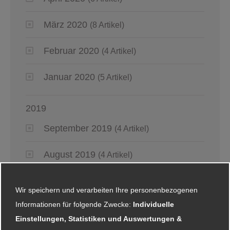
März 2020
(8 Artikel)
Februar 2020
(4 Artikel)
Januar 2020
(5 Artikel)
2019
September 2019
(4 Artikel)
August 2019
(4 Artikel)
Juli 2019
(4 Artikel)
Wir speichern und verarbeiten Ihre personenbezogenen
Informationen für folgende Zwecke:
Individuelle
Juni 2019
(6 Artikel)
Einstellungen, Statistiken und Auswertungen &